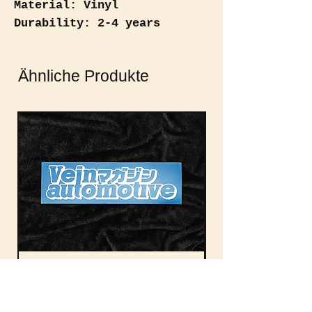
Material: Vinyl
Durability: 2-4 years
(weatherproof)
Ähnliche Produkte
Vein Automotive Magazine
Vein Auto Magazin
Rectangle
Nicht verfügbar
Nicht verfügbar