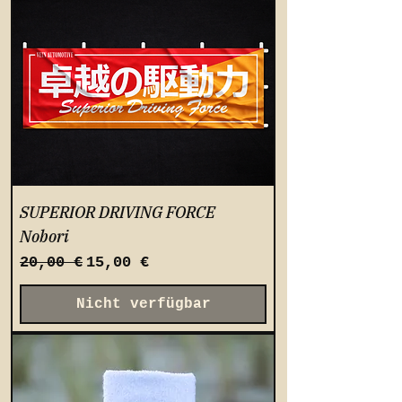
SUPERIOR DRIVING FORCE
Nobori
Standardpreis
Sale-Preis
20,00 €
15,00 €
Nicht verfügbar