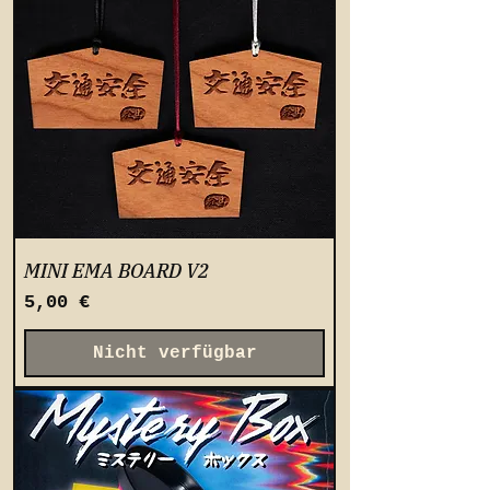
MINI EMA BOARD V2
Preis
5,00 €
Nicht verfügbar