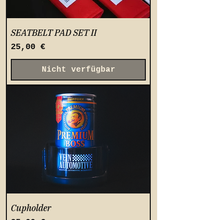
SEATBELT PAD SET II
Preis
25,00 €
Nicht verfügbar
Cupholder