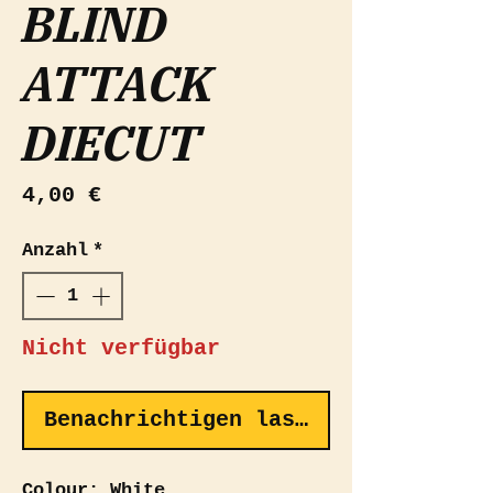
BLIND
ATTACK
DIECUT
Preis
4,00 €
Anzahl
*
Nicht verfügbar
Benachrichtigen lassen
Colour: White