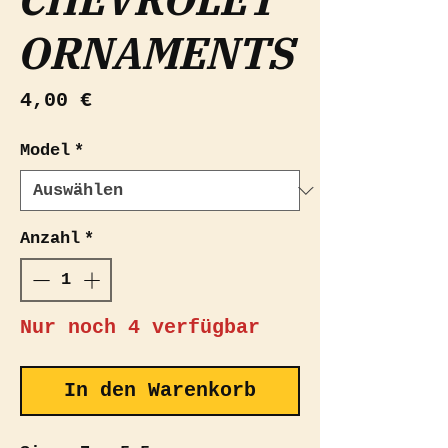
ORNAMENTS
Preis
4,00 €
Model
*
Anzahl
*
Nur noch 4 verfügbar
In den Warenkorb