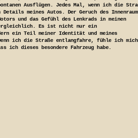
pontanen Ausflügen. Jedes Mal, wenn ich die Stra
n Details meines Autos. Der Geruch des Innenraum
Motors und das Gefühl des Lenkrads in meinen
ergleichlich. Es ist nicht nur ein
dern ein Teil meiner Identität und meines
wenn ich die Straße entlangfahre, fühle ich mich
ass ich dieses besondere Fahrzeug habe.