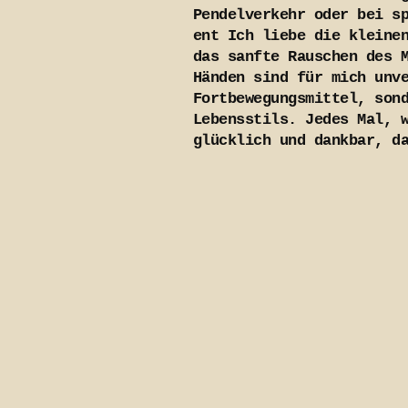
Pendelverkehr oder bei s
ent Ich liebe die kleine
das sanfte Rauschen des 
Händen sind für mich unv
Fortbewegungsmittel, son
Lebensstils. Jedes Mal, 
glücklich und dankbar, d